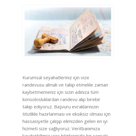
Kurumsal seyahatleriniz için vize
randevusu almak ve takip etmekle zaman
kaybetmemeniz için sizin adınıza tüm
konsolosluklardan randevu alıp birebir
takip ediyoruz. Başvuru evraklarınızın
titizlikle hazırlanması ve eksiksiz olması için
hassasiyetle çalışıp elimizden gelen en iyi
hizmeti size sağlıyoruz. Veritbanımıza
kaydettiğimiz vize bilgilerinizle bir sonraki